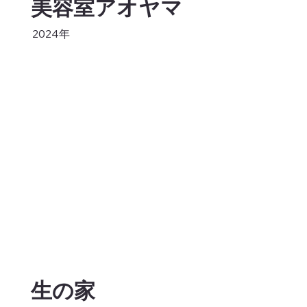
美容室アオヤマ
2024年
生の家