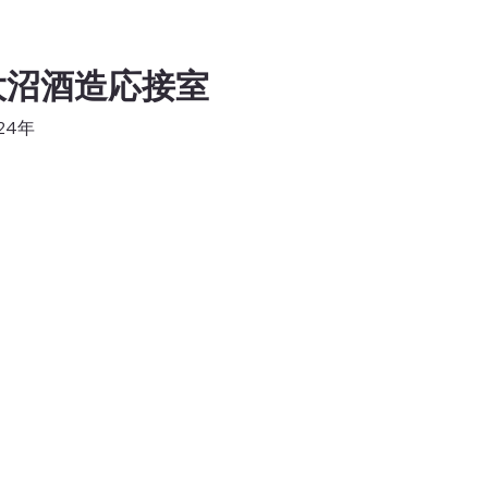
大沼酒造応接室
24年