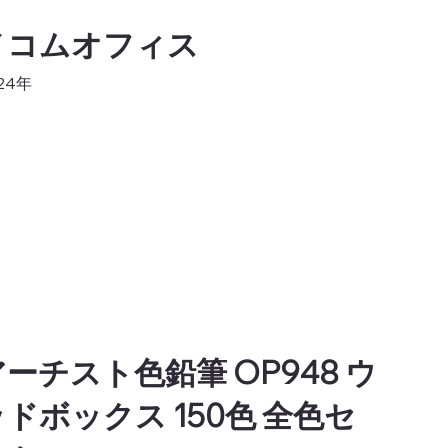
メコムオフィス
24年
ーチスト色鉛筆 OP948 ウ
ッドボックス 150色 全色セ