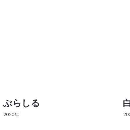
ぷらしる
2020年
20