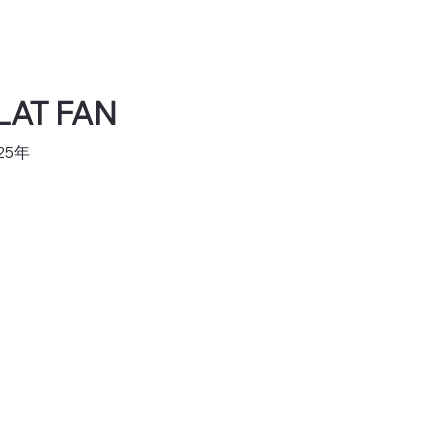
LAT FAN
25年