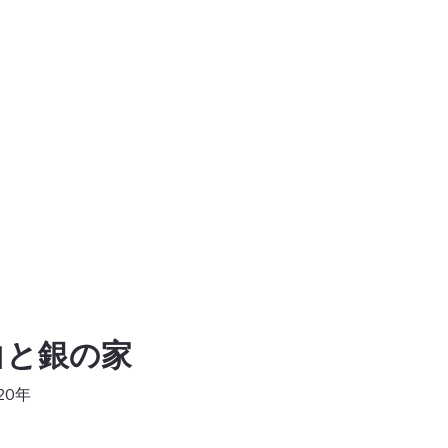
白と銀の家
20年