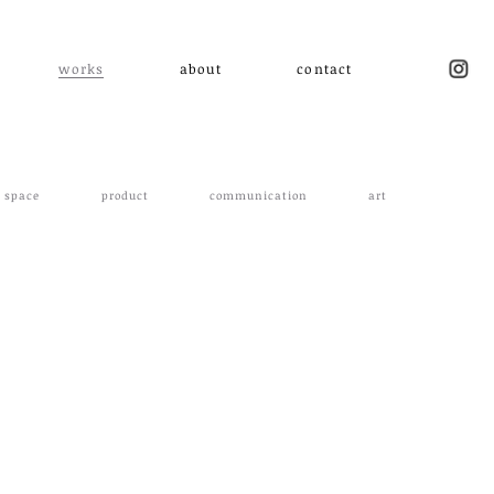
works
about
contact
space
product
communication
art