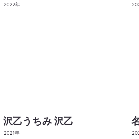
2022年
20
沢乙うちみ 沢乙
2021年
20