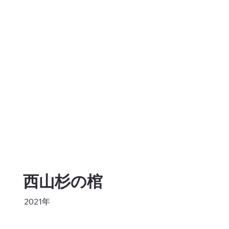
西山杉の棺
2021年