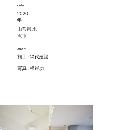
deta
2020
年
山形県,米
沢市
credit
施工 : 網代建設
写真 : 根岸功