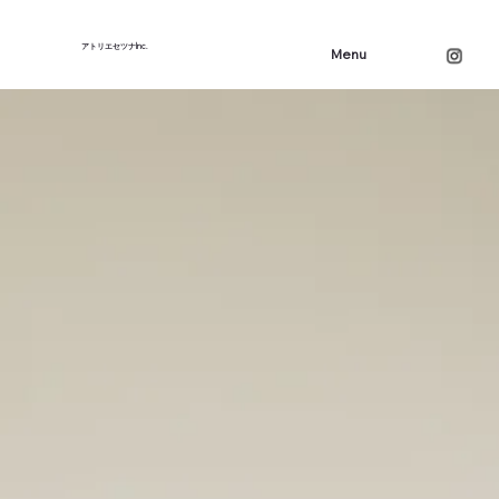
アトリエセツナInc.
Menu